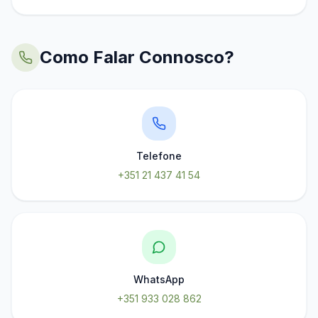
Como Falar Connosco?
Telefone
+351 21 437 41 54
WhatsApp
+351 933 028 862