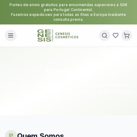
Portes de envio gratuitos para encomendas superiores a 50€
para Portugal Continental.
Fazemos expedicoes para todas as Ilhas e Europa mediante
consulta previa.
Sobre Nós
Conheça a Genesis Cosméticos e a nossa missão de
oferecer os melhores produtos de beleza profissional.
Quem Somos