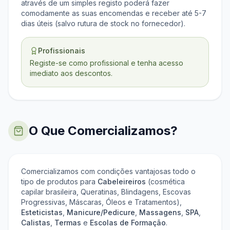
através de um simples registo poderá fazer
comodamente as suas encomendas e receber até 5-7
dias úteis (salvo rutura de stock no fornecedor).
Profissionais
Registe-se como profissional e tenha acesso
imediato aos descontos.
O Que Comercializamos?
Comercializamos com condições vantajosas todo o
tipo de produtos para
Cabeleireiros
(cosmética
capilar brasileira, Queratinas, Blindagens, Escovas
Progressivas, Máscaras, Óleos e Tratamentos),
Esteticistas
,
Manicure/Pedicure
,
Massagens
,
SPA
,
Calistas
,
Termas
e
Escolas de Formação
.