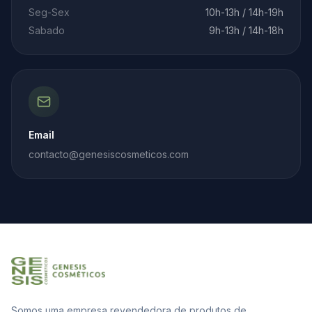
Seg-Sex
10h-13h / 14h-19h
Sabado
9h-13h / 14h-18h
Email
contacto@genesiscosmeticos.com
Somos uma empresa revendedora de produtos de