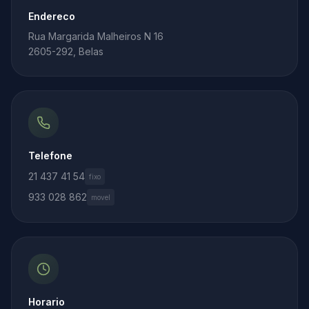
Endereco
Rua Margarida Malheiros N 16
2605-292, Belas
Telefone
21 437 41 54
fixo
933 028 862
movel
Horario