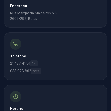
Endereco
Rua Margarida Malheiros N 16
2605-292, Belas
Telefone
21 437 41 54
fixo
933 028 862
movel
Horario