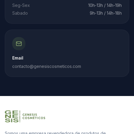
Seg-Sex
10h-13h / 14h-19h
Sabado
9h-13h / 14h-18h
Email
contacto@genesiscosmeticos.com
Somos uma empresa revendedora de produtos de