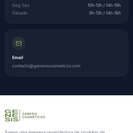
Seg-Sex
10h-13h / 14h-19h
Sabado
9h-13h / 14h-18h
Email
contacto@genesiscosmeticos.com
Somos uma empresa revendedora de produtos de