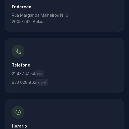
Endereco
Rua Margarida Malheiros N 16
2605-292, Belas
Telefone
21 437 41 54
fixo
933 028 862
movel
Horario