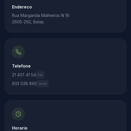
Endereco
Rua Margarida Malheiros N 16
2605-292, Belas
Telefone
21 437 41 54
fixo
933 028 862
movel
Horario