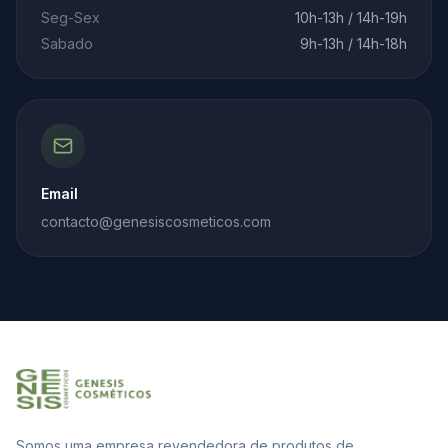
Seg-Sex
10h-13h / 14h-19h
Sabado
9h-13h / 14h-18h
Email
contacto@genesiscosmeticos.com
Somos uma empresa revendedora de produtos de