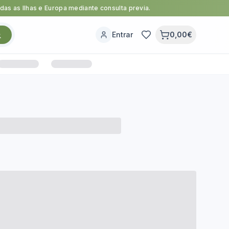
as as Ilhas e Europa mediante consulta previa.
Entrar
0,00€