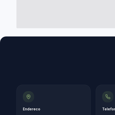
Endereco
Telefo