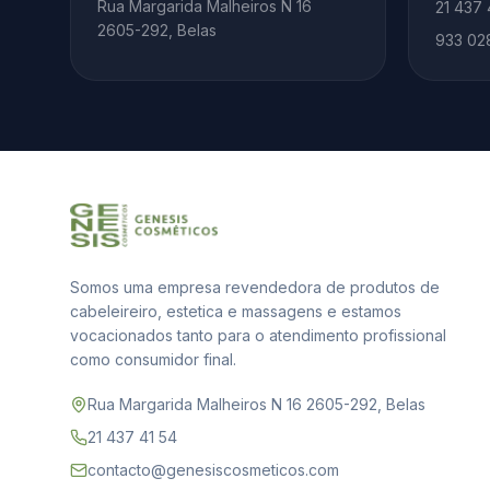
Rua Margarida Malheiros N 16
21 437 
2605-292, Belas
933 02
Somos uma empresa revendedora de produtos de
cabeleireiro, estetica e massagens e estamos
vocacionados tanto para o atendimento profissional
como consumidor final.
Rua Margarida Malheiros N 16 2605-292, Belas
21 437 41 54
contacto@genesiscosmeticos.com