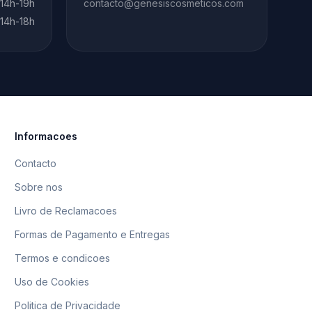
 14h-19h
contacto@genesiscosmeticos.com
 14h-18h
Informacoes
Contacto
Sobre nos
Livro de Reclamacoes
Formas de Pagamento e Entregas
Termos e condicoes
Uso de Cookies
Politica de Privacidade