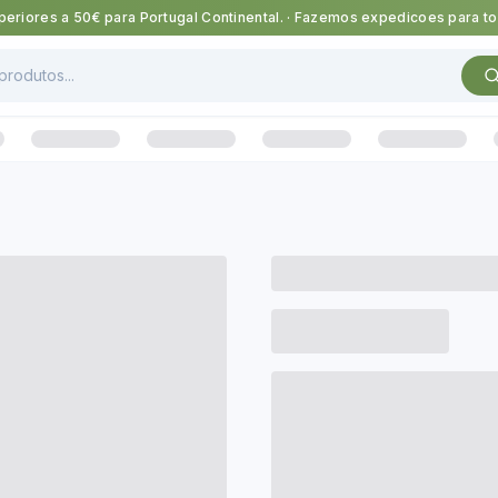
eriores a 50€ para Portugal Continental.
·
Fazemos expedicoes para tod