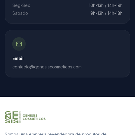
Seg-Sex
10h-13h / 14h-19h
Sabado
9h-13h / 14h-18h
Email
contacto@genesiscosmeticos.com
Somos uma empresa revendedora de produtos de