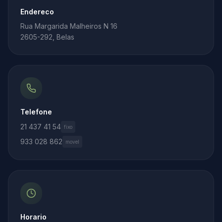
Endereco
Rua Margarida Malheiros N 16
2605-292, Belas
Telefone
21 437 41 54
fixo
933 028 862
movel
Horario