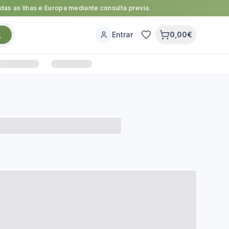
as as Ilhas e Europa mediante consulta previa.
Entrar
0,00€