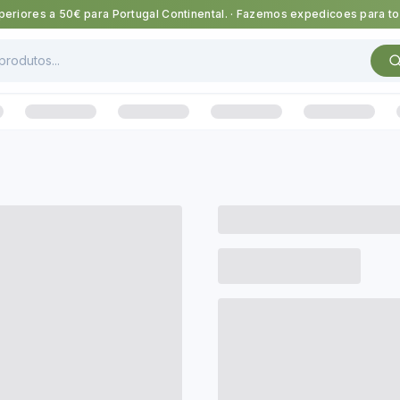
eriores a 50€ para Portugal Continental.
·
Fazemos expedicoes para tod