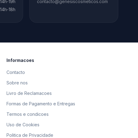
 14h-19h
contacto@genesiscosmeticos.com
 14h-18h
Informacoes
Contacto
Sobre nos
Livro de Reclamacoes
Formas de Pagamento e Entregas
Termos e condicoes
Uso de Cookies
Politica de Privacidade