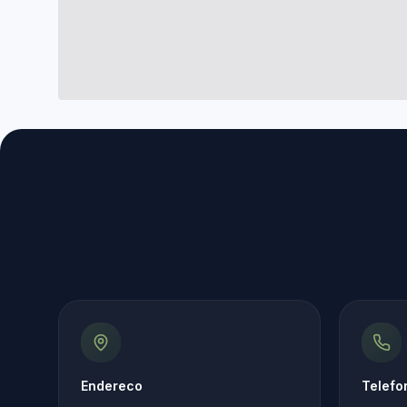
Endereco
Telefo