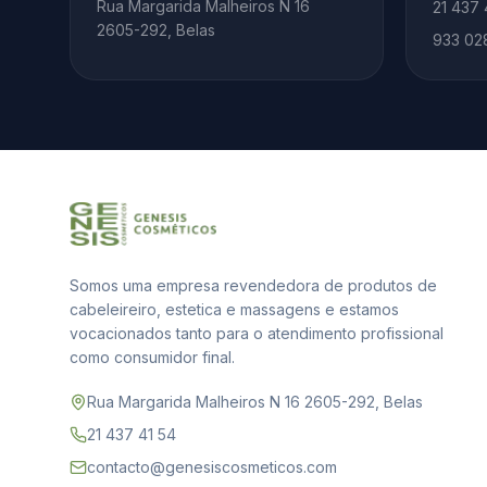
Rua Margarida Malheiros N 16
21 437 
2605-292, Belas
933 02
Somos uma empresa revendedora de produtos de
cabeleireiro, estetica e massagens e estamos
vocacionados tanto para o atendimento profissional
como consumidor final.
Rua Margarida Malheiros N 16 2605-292, Belas
21 437 41 54
contacto@genesiscosmeticos.com