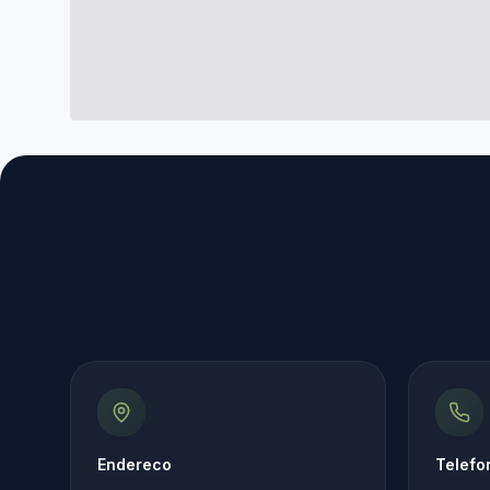
Endereco
Telefo