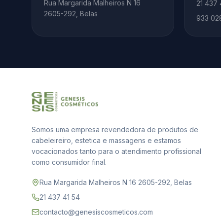
Rua Margarida Malheiros N 16
21 437 
2605-292, Belas
933 02
Somos uma empresa revendedora de produtos de
cabeleireiro, estetica e massagens e estamos
vocacionados tanto para o atendimento profissional
como consumidor final.
Rua Margarida Malheiros N 16 2605-292, Belas
21 437 41 54
contacto@genesiscosmeticos.com