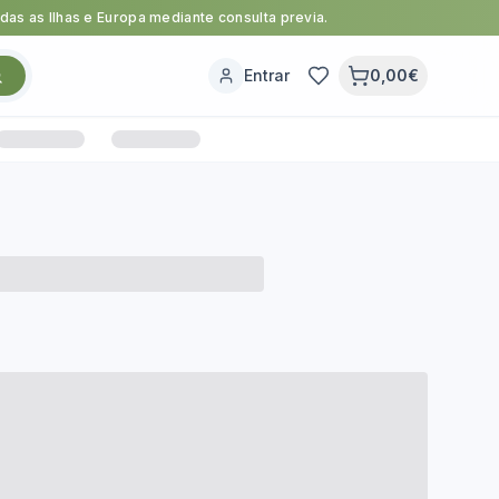
as as Ilhas e Europa mediante consulta previa.
Entrar
0,00€