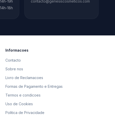
 14h-19h
contacto@genesiscosmeticos.com
 14h-18h
Informacoes
Contacto
Sobre nos
Livro de Reclamacoes
Formas de Pagamento e Entregas
Termos e condicoes
Uso de Cookies
Politica de Privacidade