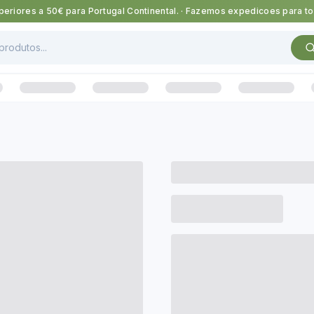
eriores a 50€ para Portugal Continental.
·
Fazemos expedicoes para tod