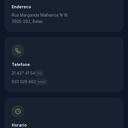
Endereco
Rua Margarida Malheiros N 16
2605-292, Belas
Telefone
21 437 41 54
fixo
933 028 862
movel
Horario