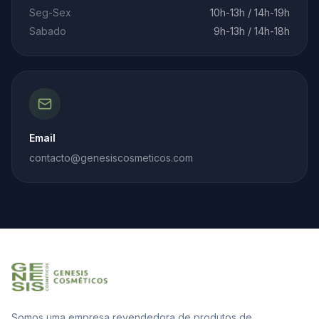
Seg-Sex
10h-13h / 14h-19h
Sabado
9h-13h / 14h-18h
Email
contacto@genesiscosmeticos.com
Somos uma empresa revendedora de produtos de