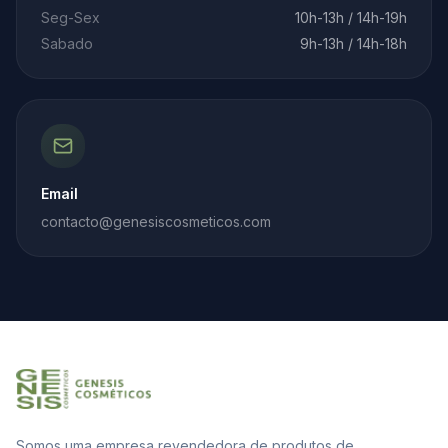
Seg-Sex
10h-13h / 14h-19h
Sabado
9h-13h / 14h-18h
Email
contacto@genesiscosmeticos.com
Somos uma empresa revendedora de produtos de