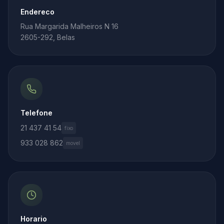
Endereco
Rua Margarida Malheiros N 16
2605-292, Belas
Telefone
21 437 41 54
fixo
933 028 862
movel
Horario